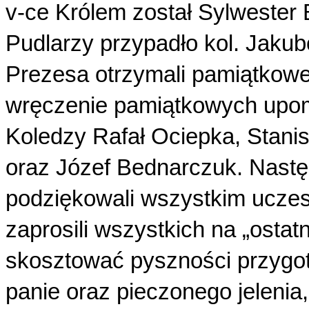
v-ce Królem został Sylwester 
Pudlarzy przypadło kol. Jakub
Prezesa otrzymali pamiątkow
wręczenie pamiątkowych upom
Koledzy Rafał Ociepka, Stanis
oraz Józef Bednarczuk. Nast
podziękowali wszystkim uczes
zaprosili wszystkich na „ostat
skosztować pyszności przyg
panie oraz pieczonego jelenia