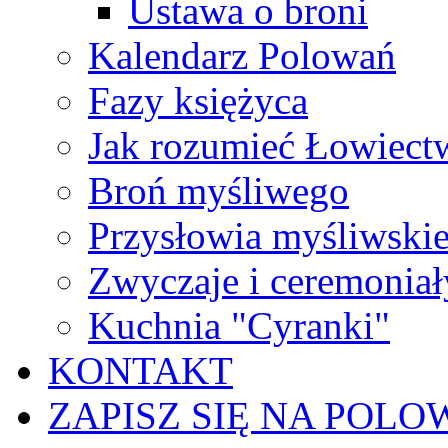
Ustawa o broni
Kalendarz Polowań
Fazy księżyca
Jak rozumieć Łowiect
Broń myśliwego
Przysłowia myśliwski
Zwyczaje i ceremoniał
Kuchnia "Cyranki"
KONTAKT
ZAPISZ SIĘ NA POLO