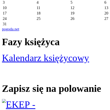
3
4
5
6
10
11
12
13
17
18
19
20
24
25
26
27
31
pogoda.net
Fazy księżyca
Kalendarz księżycowy
Zapisz się na polowanie