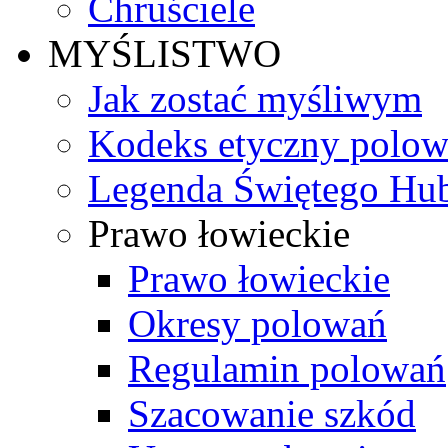
Chruściele
MYŚLISTWO
Jak zostać myśliwym
Kodeks etyczny polo
Legenda Świętego Hub
Prawo łowieckie
Prawo łowieckie
Okresy polowań
Regulamin polowań
Szacowanie szkód