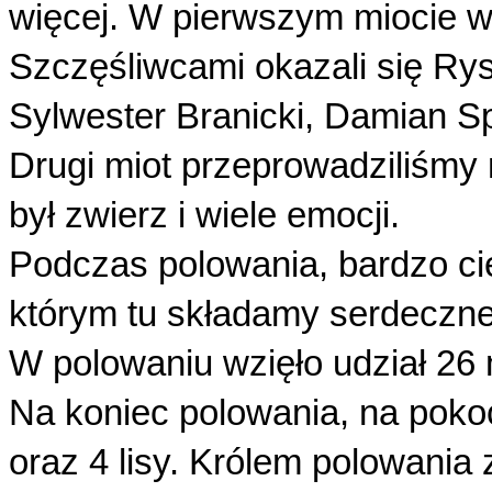
więcej. W pierwszym miocie wył
Szczęśliwcami okazali się Ry
Sylwester Branicki, Damian Spi
Drugi miot przeprowadziliśmy 
był zwierz i wiele emocji.
Podczas polowania, bardzo ci
którym tu składamy serdeczn
W polowaniu wzięło udział 26 
Na koniec polowania, na pokoci
oraz 4 lisy. Królem polowania