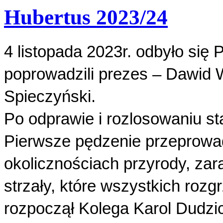
Hubertus 2023/24
4 listopada 2023r. odbyło się
poprowadzili prezes – Dawid 
Spieczyński.
Po odprawie i rozlosowaniu st
Pierwsze pędzenie przeprowad
okolicznościach przyrody, zar
strzały, które wszystkich rozg
rozpoczął Kolega Karol Dudzic