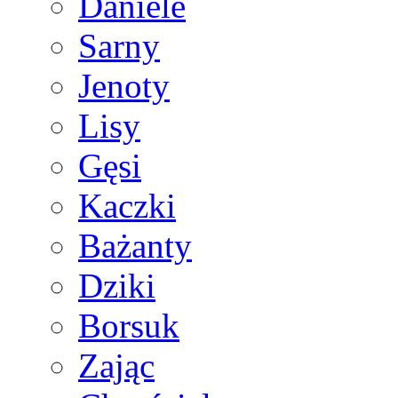
Daniele
Sarny
Jenoty
Lisy
Gęsi
Kaczki
Bażanty
Dziki
Borsuk
Zając