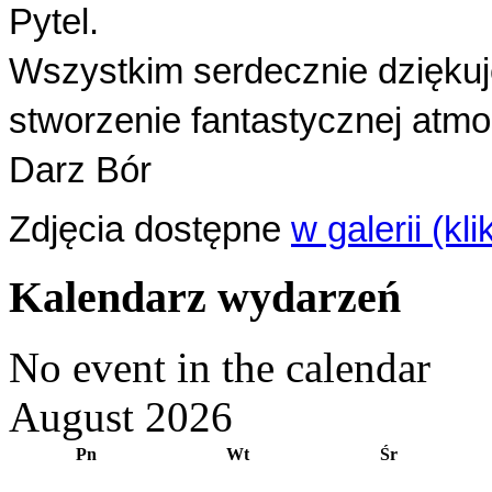
Pytel.
Wszystkim serdecznie dziękuj
stworzenie fantastycznej atmo
Darz Bór
Zdjęcia dostępne
w galerii (klik
Kalendarz wydarzeń
No event in the calendar
August 2026
Pn
Wt
Śr